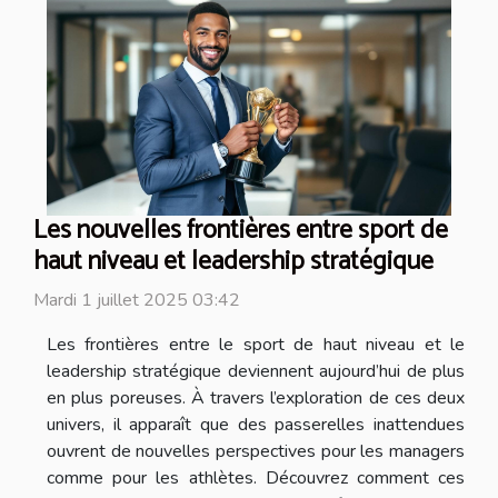
Les nouvelles frontières entre sport de
haut niveau et leadership stratégique
Mardi 1 juillet 2025 03:42
Les frontières entre le sport de haut niveau et le
leadership stratégique deviennent aujourd’hui de plus
en plus poreuses. À travers l’exploration de ces deux
univers, il apparaît que des passerelles inattendues
ouvrent de nouvelles perspectives pour les managers
comme pour les athlètes. Découvrez comment ces