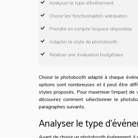
Analyser le type d’événement
Choisir les fonctionnalités adéquates
Prendre en compte l’espace disponible
Adapter le style du photobooth
Réaliser une évaluation budgétaire
Choisir le photobooth adapté à chaque évén
options sont nombreuses et il peut être diffi
styles proposés. Pour maximiser l’impact de 
découvrez comment sélectionner le photobo
paragraphes suivants.
Analyser le type d’évén
Avant de choisir un photobooth événement, il c