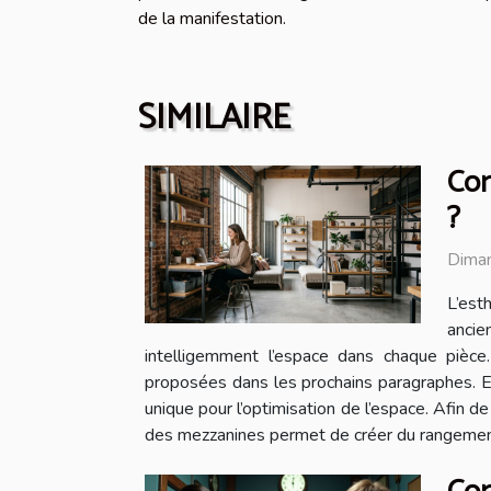
de la manifestation.
SIMILAIRE
Com
?
Diman
L’est
ancie
intelligemment l’espace dans chaque pièce
proposées dans les prochains paragraphes. Exp
unique pour l’optimisation de l’espace. Afin d
des mezzanines permet de créer du rangement ve