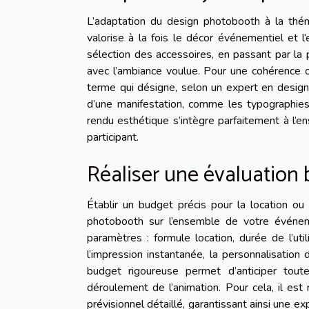
L’adaptation du design photobooth à la thé
valorise à la fois le décor événementiel et l
sélection des accessoires, en passant par la
avec l’ambiance voulue. Pour une cohérence op
terme qui désigne, selon un expert en design 
d’une manifestation, comme les typographies,
rendu esthétique s’intègre parfaitement à l
participant.
Réaliser une évaluation
Établir un budget précis pour la location ou
photobooth sur l’ensemble de votre événeme
paramètres : formule location, durée de l’u
l’impression instantanée, la personnalisation
budget rigoureuse permet d’anticiper tout
déroulement de l’animation. Pour cela, il es
prévisionnel détaillé, garantissant ainsi une 