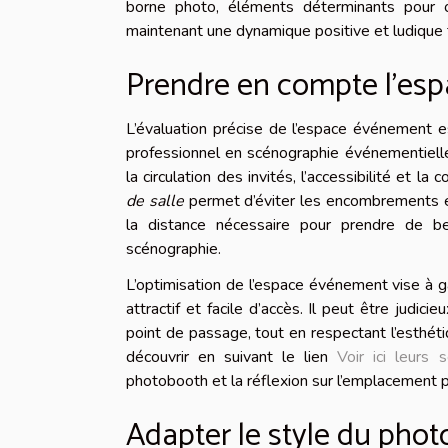
borne photo, éléments déterminants pour o
maintenant une dynamique positive et ludique t
Prendre en compte l’esp
L’évaluation précise de l’espace événement es
professionnel en scénographie événementiell
la circulation des invités, l’accessibilité et 
de salle
permet d’éviter les encombrements et d
la distance nécessaire pour prendre de bel
scénographie.
L’optimisation de l’espace événement vise à g
attractif et facile d’accès. Il peut être judici
point de passage, tout en respectant l’esthét
découvrir en suivant le lien
Voir ici leurs s
photobooth et la réflexion sur l’emplacement 
Adapter le style du pho