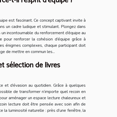
-t-il l'esprit d'équipe ?
pe est fascinant. Ce concept captivant invite à
ns un cadre ludique et stimulant. Plongez dans
s un incontournable du renforcement d’équipe au
e pour renforcer la cohésion d’équipe grâce à
des énigmes complexes, chaque participant doit
xige de mettre en commun les...
t sélection de livres
nte et d’évasion au quotidien. Grâce à quelques
possible de transformer n’importe quel recoin en
s pour aménager un espace lecture chaleureux et
coin lecture doit être pensée avec soin afin de
e la luminosité naturelle : près d’une fenêtre, la
..