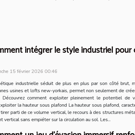
ment intégrer le style industriel pour
che 15 février 2026 00:46
hétique industrielle séduit de plus en plus par son côté brut, m
nnes usines et lofts new-yorkais, permet non seulement de crée
. Découvrez comment exploiter pleinement le potentiel de vot
loiter la hauteur sous plafond La hauteur sous plafond, caractéri
e tirer parti de ce volume vertical, le recours à des structures 
rtical sans empiéter sur la circulation au sol. Les...