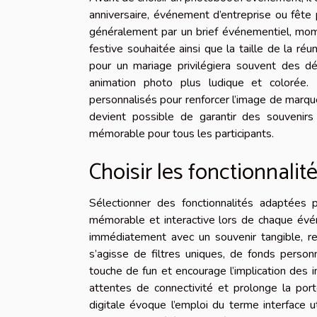
anniversaire, événement d’entreprise ou fête
généralement par un brief événementiel, mome
festive souhaitée ainsi que la taille de la ré
pour un mariage privilégiera souvent des dé
animation photo plus ludique et colorée. 
personnalisés pour renforcer l’image de marque 
devient possible de garantir des souvenir
mémorable pour tous les participants.
Choisir les fonctionnali
Sélectionner des fonctionnalités adaptées 
mémorable et interactive lors de chaque évén
immédiatement avec un souvenir tangible, renf
s’agisse de filtres uniques, de fonds person
touche de fun et encourage l’implication des 
attentes de connectivité et prolonge la por
digitale évoque l’emploi du terme interface uti