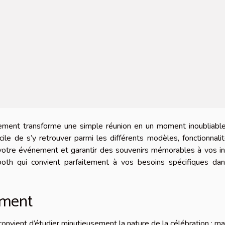
ement transforme une simple réunion en un moment inoubliable
cile de s’y retrouver parmi les différents modèles, fonctionnali
votre événement et garantir des souvenirs mémorables à vos in
oth qui convient parfaitement à vos besoins spécifiques dan
ement
onvient d’étudier minutieusement la nature de la célébration : ma