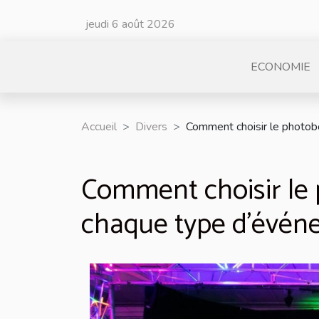
jeudi 6 août 2026
ECONOMIE
Accueil
Divers
Comment choisir le photob
Comment choisir le 
chaque type d'évén