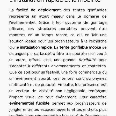
L'installation rapide et la mobilité
La
facilité de déploiement
des tentes gonflables
représente un atout majeur dans le domaine de
l'événementiel. Grâce à leur système de gonflage
efficace, ces structures portables peuvent être
montées en un temps record, ce qui en fait une
solution idéale pour les organisateurs à la recherche
d'une
installation rapide
. La
tente gonflable mobile
se
distingue par sa facilité à être transportée d'un lieu à
un autre, offrant ainsi une grande
flexibilité
pour
s'adapter à différents environnements et contextes.
Que ce soit pour un festival, une foire commerciale ou
un événement sportif, ces tentes sont synonymes
d'efficacité et de praticité. En outre, leur présence est
un vecteur de visibilité non négligeable, renforçant
l'impact visuel de tout événement. Leur caractère
événementiel flexible
permet aux organisateurs de
jongler entre les espaces ouverts et les endroits plus
confinés sans compromettre la qualité de l'expérience