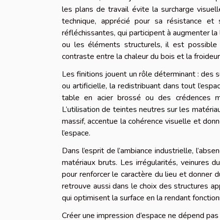
les plans de travail évite la surcharge visue
technique, apprécié pour sa résistance et s
réfléchissantes, qui participent à augmenter la
ou les éléments structurels, il est possible 
contraste entre la chaleur du bois et la froide
Les finitions jouent un rôle déterminant : des 
ou artificielle, la redistribuant dans tout l’e
table en acier brossé ou des crédences mét
L’utilisation de teintes neutres sur les matéri
massif, accentue la cohérence visuelle et donn
l’espace.
Dans l’esprit de l’ambiance industrielle, l’abs
matériaux bruts. Les irrégularités, veinures 
pour renforcer le caractère du lieu et donner du
retrouve aussi dans le choix des structures a
qui optimisent la surface en la rendant fonctionn
Créer une impression d’espace ne dépend pas 