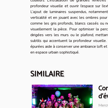
couleurs. L’installation de grandes fenêtres
profondeur visuelle et ouvrir l’espace sur l’
L’ajout de luminaires suspendus, notamment 
verticalité et en jouant avec les ombres pou
comme les gris profonds, blancs cassés ou noi
visuellement la pièce. Pour optimiser la per
dirigées vers les murs ou le plafond, mettan
subtils qui accentuent la profondeur visuelle
épurées aide à conserver une ambiance loft et 
en espace urbain sophistiqué.
SIMILAIRE
Com
d'é
Mercr