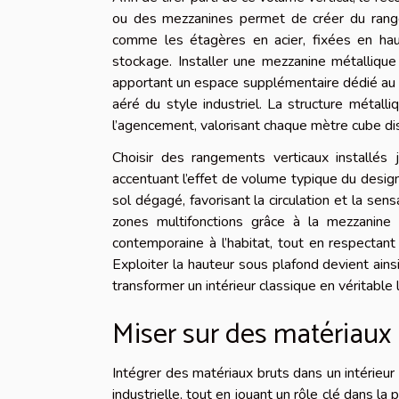
ou des mezzanines permet de créer du rangem
comme les étagères en acier, fixées en haute
stockage. Installer une mezzanine métallique 
apportant un espace supplémentaire dédié au re
aéré du style industriel. La structure métall
l’agencement, valorisant chaque mètre cube di
Choisir des rangements verticaux installés 
accentuant l’effet de volume typique du desig
sol dégagé, favorisant la circulation et la se
zones multifonctions grâce à la mezzanine
contemporaine à l’habitat, tout en respectant l
Exploiter la hauteur sous plafond devient ains
transformer un intérieur classique en véritable l
Miser sur des matériaux 
Intégrer des matériaux bruts dans un intérieu
industrielle, tout en jouant un rôle clé dans la