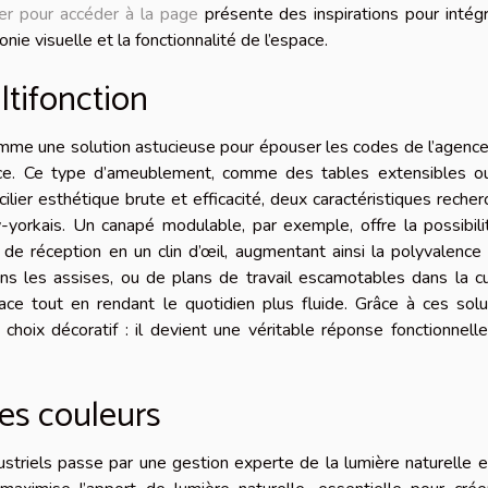
uer pour accéder à la page
présente des inspirations pour intég
nie visuelle et la fonctionnalité de l’espace.
ltifonction
comme une solution astucieuse pour épouser les codes de l’agen
lace. Ce type d’ameublement, comme des tables extensibles o
lier esthétique brute et efficacité, deux caractéristiques reche
w-yorkais. Un canapé modulable, par exemple, offre la possibil
e réception en un clin d’œil, augmentant ainsi la polyvalence
ns les assises, ou de plans de travail escamotables dans la cu
ce tout en rendant le quotidien plus fluide. Grâce à ces solu
 choix décoratif : il devient une véritable réponse fonctionnell
les couleurs
striels passe par une gestion experte de la lumière naturelle 