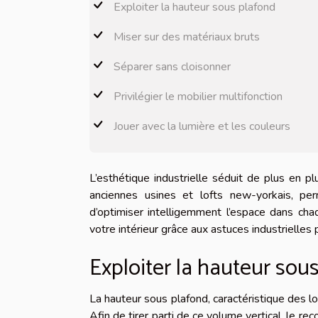
Exploiter la hauteur sous plafond
Miser sur des matériaux bruts
Séparer sans cloisonner
Privilégier le mobilier multifonction
Jouer avec la lumière et les couleurs
L’esthétique industrielle séduit de plus en pl
anciennes usines et lofts new-yorkais, p
d’optimiser intelligemment l’espace dans ch
votre intérieur grâce aux astuces industrielle
Exploiter la hauteur sou
La hauteur sous plafond, caractéristique des lof
Afin de tirer parti de ce volume vertical, le 