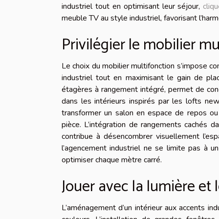
industriel tout en optimisant leur séjour,
cliq
meuble TV au style industriel, favorisant l’harmo
Privilégier le mobilier mu
Le choix du mobilier multifonction s’impose 
industriel tout en maximisant le gain de p
étagères à rangement intégré, permet de conci
dans les intérieurs inspirés par les lofts ne
transformer un salon en espace de repos ou d
pièce. L’intégration de rangements cachés da
contribue à désencombrer visuellement l’espa
l’agencement industriel ne se limite pas à un
optimiser chaque mètre carré.
Jouer avec la lumière et 
L’aménagement d’un intérieur aux accents indu