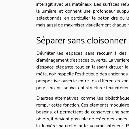
interagit avec les matériaux. Les surfaces réfl
la lumière et donnent une profondeur supp
sélectionnés, en particulier le béton ciré ou 
mais aussi de maximiser visuellement chaque mè
Séparer sans cloisonner
Délimiter les espaces sans recourir à des 
d’aménagement d’espaces ouverts. La verrière i
d’espace élégante tout en laissant circuler la
métal noir rappelle l’esthétique des anciennes
perspective ouverte entre les différentes zones
pour ceux qui souhaitent structurer leur intérie
D’autres alternatives, comme les bibliothèqu
remplir cette fonction. Ces éléments modulaire
besoins, et permettent de conserver une sensa
objets, il devient possible de créer des zones d
la lumière naturelle ni le volume intérieur.