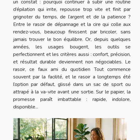
un constat : pourquoi continuer à subir une routine
d’épilation qui irrite, repousse trop vite et finit par
grignoter du temps, de l’argent et de la patience ?
Entre le rasoir de dépannage et la cire qui colle aux
rendez-vous, beaucoup finissent par bricoler, sans
jamais trouver le bon équilibre. Or, depuis quelques
années, les usages bougent, les outils se
perfectionnent et les critères aussi : confort, précision,
et résultat durable deviennent non négociables. Le
rasoir, ce faux ami du quotidien Tout commence
souvent par la facilité, et le rasoir a longtemps été
l’option par défaut, glissé dans un sac de sport ou
attrapé à la va-vite avant une sortie. Sur le papier, la
promesse paraît imbattable : rapide, indolore,
disponible...