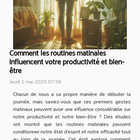
Comment les routines matinales
influencent votre productivité et bien-
être
Jeudi 1 mai 2025 07:56
Chacun de nous a sa propre manière de débuter la
journée, mais saviez-vous que ces premiers gestes
matinaux peuvent avoir une influence considérable sur
notre productivité et notre bien-être ? Des études
ont montré que les routines matinales peuvent
conditionner notre état d'esprit et notre efficacité tout
au long de la journée. Cet écrit explore comment