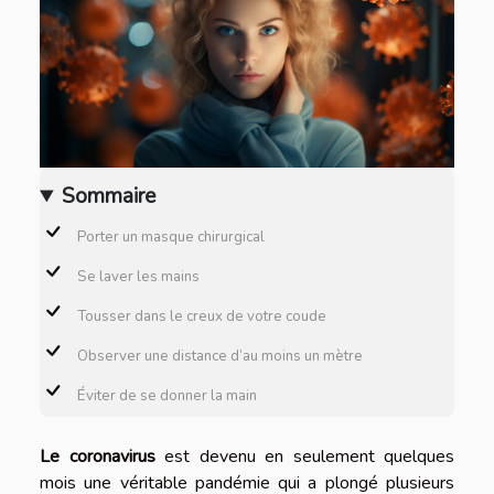
Sommaire
Porter un masque chirurgical
Se laver les mains
Tousser dans le creux de votre coude
Observer une distance d’au moins un mètre
Éviter de se donner la main
Le coronavirus
est devenu en seulement quelques
mois une véritable pandémie qui a plongé plusieurs