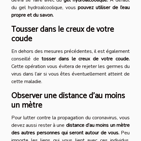
devra se faire avec du
gel hydroalcoolique.
À défaut
du gel hydroalcoolique, vous
pouvez utiliser de l’eau
propre et du savon.
Tousser dans le creux de votre
coude
En dehors des mesures précédentes, il est également
conseillé de
tosser dans le creux de votre coude.
Cette opération vous évitera de rejeter les germes du
virus dans l’air si vous êtes éventuellement atteint de
cette maladie.
Observer une distance d’au moins
un mètre
Pour lutter contre la propagation du coronavirus, vous
devez aussi rester à une
distance d’au moins un mètre
des autres personnes qui seront autour de vous.
Peu
importe les liens qui vous lient avec ces individus,