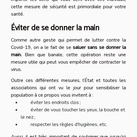
cette mesure de sécurité est primordiale pour votre
santé.
Éviter de se donner la main
Comme autre geste qui permet de lutter contre la
Covid-19, on a le fait de se
saluer sans se donner la
main.
Bien que banale, cette opération reste une
mesure utile qui peut vous empêcher de contracter le
virus.
Outre ces différentes mesures, l’État et toutes les
associations qui ont vu le jour pour sensibiliser la
population à ce propos vous invitent à :
éviter les endroits clos ;
éviter de vous toucher les yeux, la bouche et
le nez ;
respecter les règles d’hygiènes, etc.
Aussi, il est très important de souligner que jusqu’ici