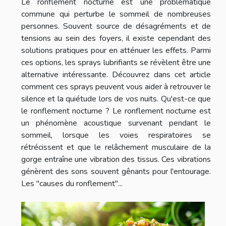
Le ronflement nocturne est une problématique
commune qui perturbe le sommeil de nombreuses
personnes. Souvent source de désagréments et de
tensions au sein des foyers, il existe cependant des
solutions pratiques pour en atténuer les effets. Parmi
ces options, les sprays lubrifiants se révèlent être une
alternative intéressante. Découvrez dans cet article
comment ces sprays peuvent vous aider à retrouver le
silence et la quiétude lors de vos nuits. Qu'est-ce que
le ronflement nocturne ? Le ronflement nocturne est
un phénomène acoustique survenant pendant le
sommeil, lorsque les voies respiratoires se
rétrécissent et que le relâchement musculaire de la
gorge entraîne une vibration des tissus. Ces vibrations
génèrent des sons souvent gênants pour l'entourage.
Les "causes du ronflement"...