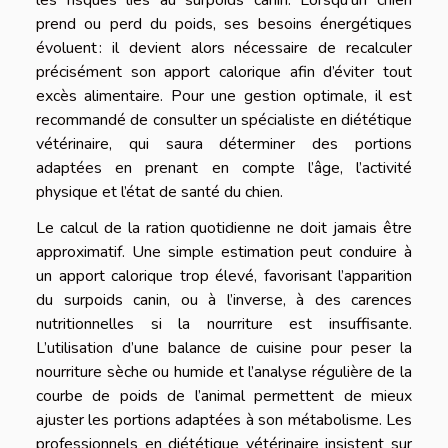
les risques liés au surpoids canin. Lorsqu’un chien
prend ou perd du poids, ses besoins énergétiques
évoluent : il devient alors nécessaire de recalculer
précisément son apport calorique afin d’éviter tout
excès alimentaire. Pour une gestion optimale, il est
recommandé de consulter un spécialiste en diététique
vétérinaire, qui saura déterminer des portions
adaptées en prenant en compte l’âge, l’activité
physique et l’état de santé du chien.
Le calcul de la ration quotidienne ne doit jamais être
approximatif. Une simple estimation peut conduire à
un apport calorique trop élevé, favorisant l’apparition
du surpoids canin, ou à l’inverse, à des carences
nutritionnelles si la nourriture est insuffisante.
L’utilisation d’une balance de cuisine pour peser la
nourriture sèche ou humide et l’analyse régulière de la
courbe de poids de l’animal permettent de mieux
ajuster les portions adaptées à son métabolisme. Les
professionnels en diététique vétérinaire insistent sur