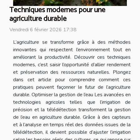
Techniques modernes pour une
agriculture durable
Vendredi 6 février 2026 17:38
L’agriculture se transforme grâce à des méthodes
innovantes qui respectent l’environnement tout en
améliorant la productivité. Découvrir ces techniques
modernes, c’est saisir l’opportunité d’allier rendement
et préservation des ressources naturelles. Plongez
dans cet article pour comprendre comment ces
pratiques peuvent façonner le futur de l’agriculture
durable. Optimiser la gestion de l’eau Les avancées en
technologies agricoles telles que l’irrigation de
précision et la télédétection transforment la gestion
de l’eau en agriculture durable. Grâce à des capteurs
et à l’analyse en temps réel des données issues de la
télédétection, il devient possible d’ajuster l’irrigation
selon les besoins réels des cultures, ce qui repose sur