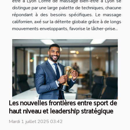
être à Lyon L’offre de massage bien-être à Lyon se
distingue par une large palette de techniques, chacune
répondant à des besoins spécifiques. Le massage
californien, axé sur la détente globale grâce à de longs
mouvements enveloppants, favorise le lâcher-prise...
Les nouvelles frontières entre sport de
haut niveau et leadership stratégique
Mardi 1 juillet 2025 03:42