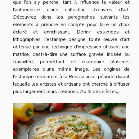
que l’on s’y penche, tant il influence la valeur et
l’authenticité d’une collection d’œuvres d’art.
Découvrez dans les paragraphes suivants les
éléments à prendre en compte pour faire un choix
éclairé et enrichissant. Définir estampes et
lithographies L’estampe désigne toute œuvre d’art
obtenue par une technique d’impression utilisant une
matrice, c’est-à-dire une surface gravée, incisée ou
travaillée, permettant de reproduire plusieurs
exemplaires d’une même image. Les origines de
l’estampe remontent à la Renaissance, période durant
laquelle les artistes et artisans ont cherché à diffuser
plus largement leurs créations. Au fil des siècles,...