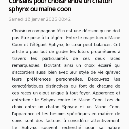
Conseils pour choisir entre un chaton
sphynx ou maine coon
Samedi 18 janvier 2025 00:42
Choisir un compagnon félin est une décision qui ne doit
pas être prise à la légère. Entre le majestueux Maine
Coon et l'élégant Sphynx, le cœur peut balancer. Cet
article a pour but de guider les futurs propriétaires à
travers les particularités de ces deux races
remarquables, facilitant ainsi un choix éclairé qui
s'accordera aussi bien avec leur style de vie qu'avec
leurs préférences personnelles. Découvrez les
caractéristiques distinctives qui font de chacune de
ces races un ajout unique à tout foyer. Apparence et
entretien : le Sphynx contre le Maine Coon Lors du
choix entre un chaton Sphynx et un Maine Coon,
l'apparence et les besoins spécifiques en matière de
soins sont des facteurs à considérer attentivement.
Le Sphynx, souvent recherché pour sa nature