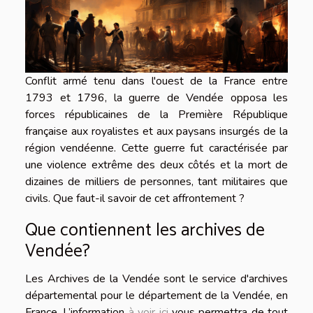
Conflit armé tenu dans l'ouest de la France entre
1793 et 1796, la guerre de Vendée opposa les
forces républicaines de la Première République
française aux royalistes et aux paysans insurgés de la
région vendéenne. Cette guerre fut caractérisée par
une violence extrême des deux côtés et la mort de
dizaines de milliers de personnes, tant militaires que
civils. Que faut-il savoir de cet affrontement ?
Que contiennent les archives de
Vendée?
Les Archives de la Vendée sont le service d'archives
départemental pour le département de la Vendée, en
France. L’information
à voir ici
vous permettra de tout