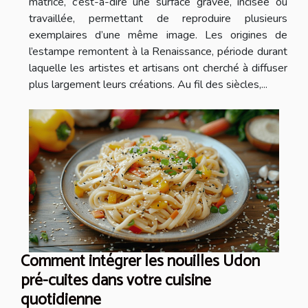
matrice, c’est-à-dire une surface gravée, incisée ou
travaillée, permettant de reproduire plusieurs
exemplaires d’une même image. Les origines de
l’estampe remontent à la Renaissance, période durant
laquelle les artistes et artisans ont cherché à diffuser
plus largement leurs créations. Au fil des siècles,...
Comment intégrer les nouilles Udon
pré-cuites dans votre cuisine
quotidienne