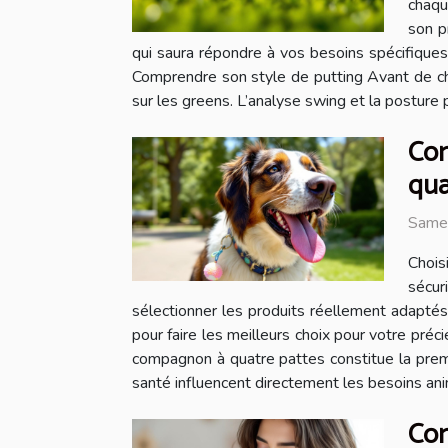
chaqu
son p
qui saura répondre à vos besoins spécifiques
Comprendre son style de putting Avant de chois
sur les greens. L’analyse swing et la posture 
Com
qua
Same
Chois
sécur
sélectionner les produits réellement adaptés
pour faire les meilleurs choix pour votre pré
compagnon à quatre pattes constitue la premièr
santé influencent directement les besoins ani
Com