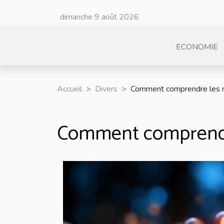
dimanche 9 août 2026
ECONOMIE
Accueil
Divers
Comment comprendre les n
Comment comprendre