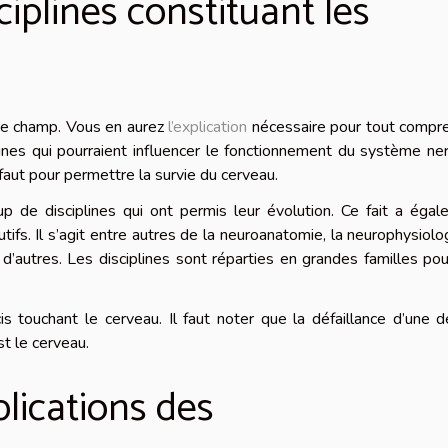
ciplines constituant les
te champ. Vous en aurez
l’explication
nécessaire pour tout compre
nes qui pourraient influencer le fonctionnement du système ne
aut pour permettre la survie du cerveau.
up de disciplines qui ont permis leur évolution. Ce fait a éga
ifs. Il s’agit entre autres de la neuroanatomie, la neurophysiolog
 d’autres. Les disciplines sont réparties en grandes familles po
s touchant le cerveau. Il faut noter que la défaillance d’une 
st le cerveau.
plications des