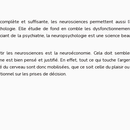
 complète et suffisante, les neurosciences permettent aussi l
sychologie. Elle étudie de fond en comble les dysfonctionneme
nciant de la psychiatrie, la neuropsychologie est une science be
tir les neurosciences est la neuroéconomie. Cela doit semble
 est bien pensé et justifié. En effet, tout ce qui touche l’arge
 du cerveau sont donc mobilisées, que ce soit celle du plaisir ou
tionnel sur les prises de décision.