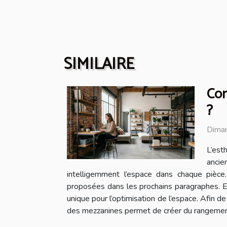
SIMILAIRE
Com
?
Diman
L’est
ancie
intelligemment l’espace dans chaque pièce
proposées dans les prochains paragraphes. Exp
unique pour l’optimisation de l’espace. Afin d
des mezzanines permet de créer du rangement ve