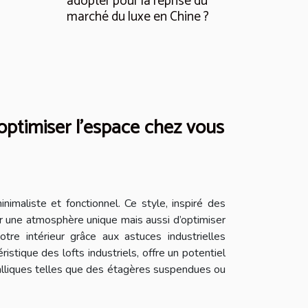
adopter pour la reprise du
marché du luxe en Chine ?
 optimiser l'espace chez vous
inimaliste et fonctionnel. Ce style, inspiré des
r une atmosphère unique mais aussi d’optimiser
re intérieur grâce aux astuces industrielles
stique des lofts industriels, offre un potentiel
métalliques telles que des étagères suspendues ou