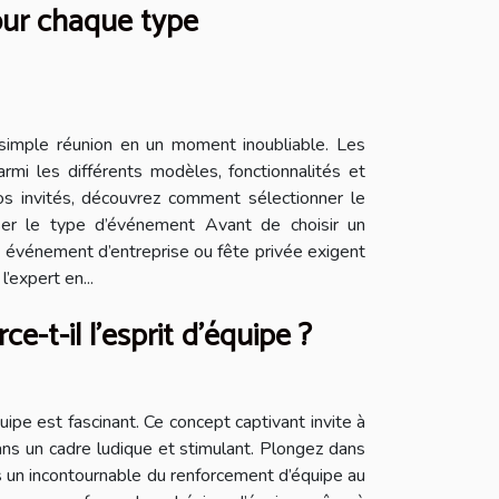
our chaque type
simple réunion en un moment inoubliable. Les
armi les différents modèles, fonctionnalités et
s invités, découvrez comment sélectionner le
ser le type d’événement Avant de choisir un
e, événement d’entreprise ou fête privée exigent
expert en...
-t-il l'esprit d'équipe ?
pe est fascinant. Ce concept captivant invite à
ns un cadre ludique et stimulant. Plongez dans
s un incontournable du renforcement d’équipe au