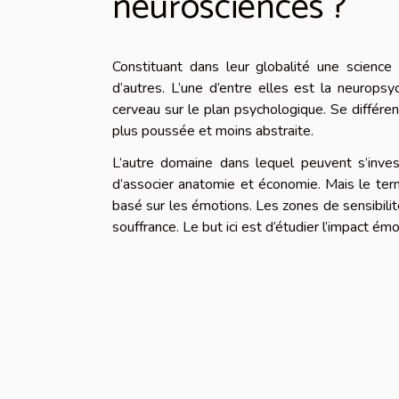
neurosciences ?
Constituant dans leur globalité une science
d’autres. L’une d’entre elles est la neurop
cerveau sur le plan psychologique. Se différe
plus poussée et moins abstraite.
L’autre domaine dans lequel peuvent s’inves
d’associer anatomie et économie. Mais le terme
basé sur les émotions. Les zones de sensibilité
souffrance. Le but ici est d’étudier l’impact émo