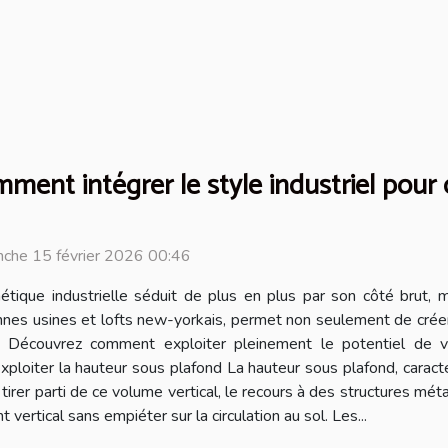
ment intégrer le style industriel pour
che 15 février 2026 00:46
hétique industrielle séduit de plus en plus par son côté brut, m
nnes usines et lofts new-yorkais, permet non seulement de crée
. Découvrez comment exploiter pleinement le potentiel de vot
loiter la hauteur sous plafond La hauteur sous plafond, caractéri
e tirer parti de ce volume vertical, le recours à des structures 
rtical sans empiéter sur la circulation au sol. Les...