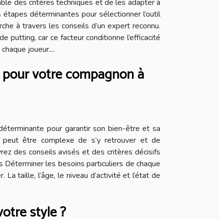
le des critères techniques et de les adapter à
étapes déterminantes pour sélectionner l’outil
che à travers les conseils d’un expert reconnu.
 putting, car ce facteur conditionne l’efficacité
chaque joueur....
es pour votre compagnon à
déterminante pour garantir son bien-être et sa
 il peut être complexe de s’y retrouver et de
ez des conseils avisés et des critères décisifs
es Déterminer les besoins particuliers de chaque
 taille, l’âge, le niveau d’activité et l’état de
otre style ?