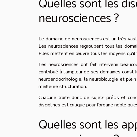
Quelles sont les dis
neurosciences ?
Le domaine de neurosciences est un très vas
Les neurosciences regroupent tous les domai
Elles mettent en œuvre tous les moyens qu’il f
Les neurosciences ont fait intervenir beauco
contribué à l’ampleur de ses domaines constitut
neuroendocrinologie, la neurobiologie et plein
meilleure structuration.
Chacune traite donc de sujets précis et conci
disciplines est critique pour l’organe noble qu’e
Quelles sont les ap