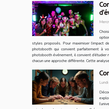
Com
d'é
Mercr
Chois
optio
styles proposés. Pour maximiser l’impact 
photobooth qui convient parfaitement à vo
photobooth événement, il convient d’étudier m
chacun une approche différente. Cette analyse
Com
Lundi
Décou
explo
l’uni