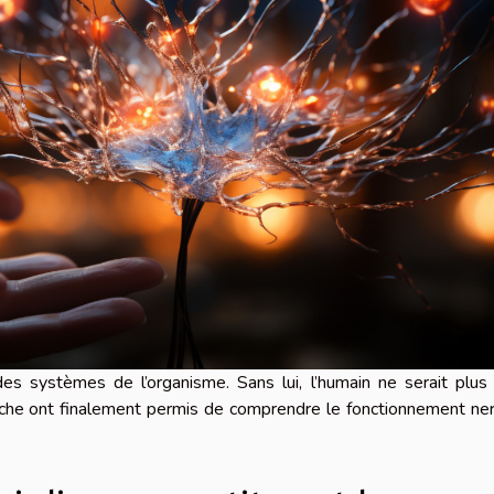
s systèmes de l’organisme. Sans lui, l’humain ne serait plus 
rche ont finalement permis de comprendre le fonctionnement ne