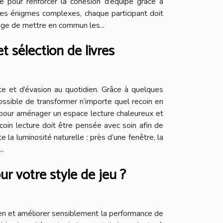
e pour renforcer la cohésion d’équipe grâce à
des énigmes complexes, chaque participant doit
xige de mettre en commun les...
t sélection de livres
nte et d’évasion au quotidien. Grâce à quelques
possible de transformer n’importe quel recoin en
s pour aménager un espace lecture chaleureux et
coin lecture doit être pensée avec soin afin de
e la luminosité naturelle : près d’une fenêtre, la
..
ur votre style de jeu ?
reen et améliorer sensiblement la performance de