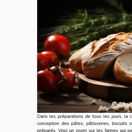
Dans les préparations de tous les jours, la 
conception des pâtes, pâtisseries, biscuits
préparés. Voici un zoom sur les farines qui p