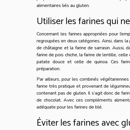
alimentaires liés au gluten.
Utiliser les farines qui 
Concernant les farines appropriées pour l’emp
regroupées en deux catégories. Ainsi, dans la pr
de châtaigne et la farine de sarrasin. Aussi, 
farine de pois chiche, la farine de lentille, cel
patate douce et celle de quinoa. Ces fari
préparation.
Par ailleurs, pour les combinés végétariennes
farine très pratique et provenant de légumine
contenant pas de gluten. Il s’agit donc de farin
de chocolat. Avec ces compléments alimentai
adéquate pour les farines de blé.
Éviter les farines avec g