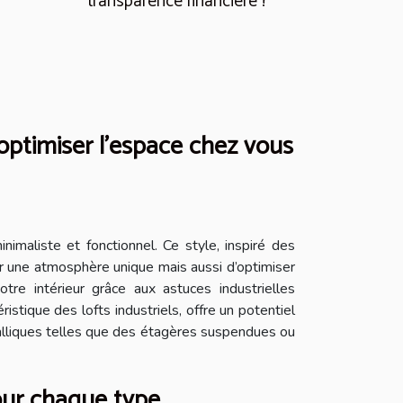
transparence financière ?
 optimiser l'espace chez vous
inimaliste et fonctionnel. Ce style, inspiré des
r une atmosphère unique mais aussi d’optimiser
re intérieur grâce aux astuces industrielles
stique des lofts industriels, offre un potentiel
métalliques telles que des étagères suspendues ou
our chaque type