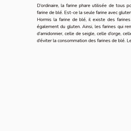
D’ordinaire, la farine phare utilisée de tous 
farine de blé. Est-ce la seule farine avec glute
Hormis la farine de blé, il existe des fari
également du gluten. Ainsi, les farines qui r
d’amidonnier, celle de seigle, celle d’orge, cel
d’éviter la consommation des farines de blé. L