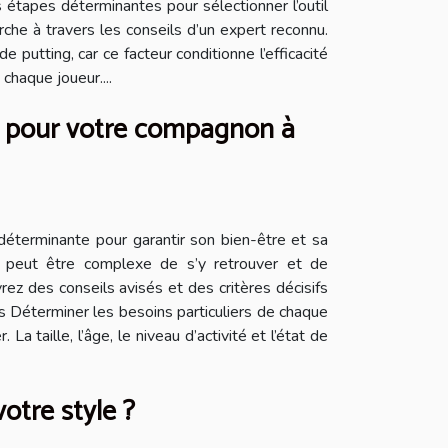
étapes déterminantes pour sélectionner l’outil
che à travers les conseils d’un expert reconnu.
 putting, car ce facteur conditionne l’efficacité
chaque joueur....
es pour votre compagnon à
déterminante pour garantir son bien-être et sa
 il peut être complexe de s’y retrouver et de
ez des conseils avisés et des critères décisifs
es Déterminer les besoins particuliers de chaque
 taille, l’âge, le niveau d’activité et l’état de
otre style ?