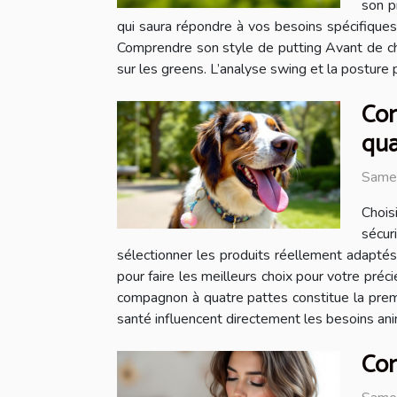
son p
qui saura répondre à vos besoins spécifiques
Comprendre son style de putting Avant de chois
sur les greens. L’analyse swing et la posture 
Com
qua
Same
Chois
sécur
sélectionner les produits réellement adaptés
pour faire les meilleurs choix pour votre pré
compagnon à quatre pattes constitue la premièr
santé influencent directement les besoins ani
Com