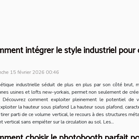
ment intégrer le style industriel pour
che 15 février 2026 00:46
hétique industrielle séduit de plus en plus par son côté brut, m
nnes usines et lofts new-yorkais, permet non seulement de crée
. Découvrez comment exploiter pleinement le potentiel de vot
loiter la hauteur sous plafond La hauteur sous plafond, caractéri
e tirer parti de ce volume vertical, le recours à des structures 
rtical sans empiéter sur la circulation au sol. Les...
ment choisir le photobooth parfait p