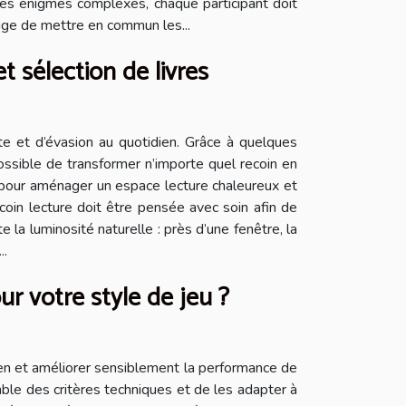
des énigmes complexes, chaque participant doit
xige de mettre en commun les...
t sélection de livres
nte et d’évasion au quotidien. Grâce à quelques
possible de transformer n’importe quel recoin en
s pour aménager un espace lecture chaleureux et
coin lecture doit être pensée avec soin afin de
e la luminosité naturelle : près d’une fenêtre, la
..
ur votre style de jeu ?
reen et améliorer sensiblement la performance de
le des critères techniques et de les adapter à