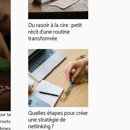
Du rasoir à la cire : petit
récit d’une routine
transformée
Quelles étapes pour créer
our la
une stratégie de
 mets
netlinking ?
blèmes