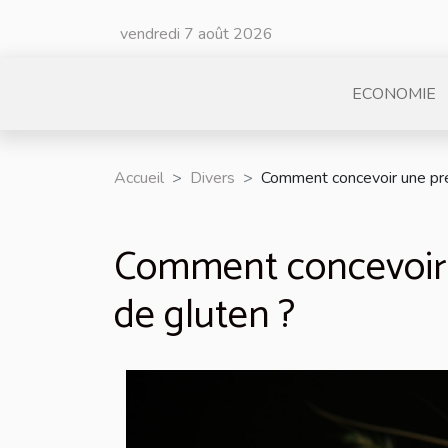
vendredi 7 août 2026
ECONOMIE
Accueil
Divers
Comment concevoir une prép
Comment concevoir 
de gluten ?