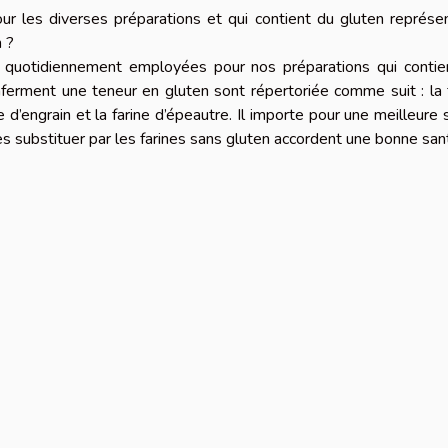
pour les diverses préparations et qui contient du gluten représe
n ?
nes quotidiennement employées pour nos préparations qui conti
enferment une teneur en gluten sont répertoriée comme suit : la 
le d’engrain et la farine d’épeautre. Il importe pour une meilleure 
es substituer par les farines sans gluten accordent une bonne san