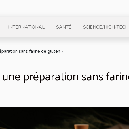
INTERNATIONAL
SANTÉ
SCIENCE/HIGH-TECH
aration sans farine de gluten ?
une préparation sans farin