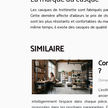
Les casques de trottinette sont fabriqués par
Cette dernière affecte d'ailleurs le prix de 
sont les plus résistants et confortables du mar
même temps, il existe des casques de qualité in
SIMILAIRE
Com
?
Diman
L’est
ancie
intelligemment l’espace dans chaque pièce
proposées dans les prochains paragraphes. Exp