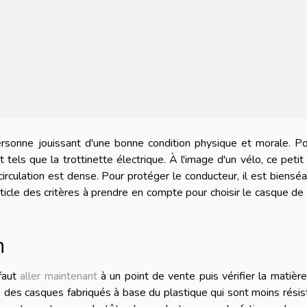
ersonne jouissant d'une bonne condition physique et morale. P
tels que la trottinette électrique. À l'image d'un vélo, ce petit
irculation est dense. Pour protéger le conducteur, il est biensé
ticle des critères à prendre en compte pour choisir le casque de
n
 faut
aller maintenant
à un point de vente puis vérifier la matièr
te des casques fabriqués à base du plastique qui sont moins résis