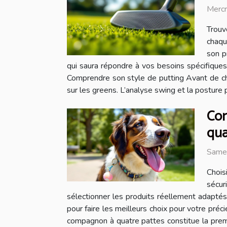
Merc
Trouv
chaqu
son p
qui saura répondre à vos besoins spécifiques
Comprendre son style de putting Avant de chois
sur les greens. L’analyse swing et la posture 
Com
qua
Same
Chois
sécur
sélectionner les produits réellement adaptés
pour faire les meilleurs choix pour votre pré
compagnon à quatre pattes constitue la premièr