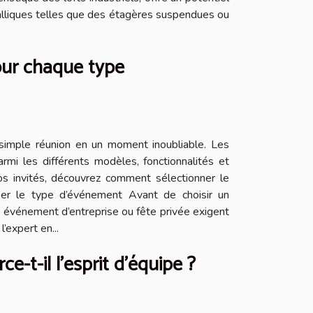
métalliques telles que des étagères suspendues ou
our chaque type
simple réunion en un moment inoubliable. Les
armi les différents modèles, fonctionnalités et
s invités, découvrez comment sélectionner le
ser le type d’événement Avant de choisir un
e, événement d’entreprise ou fête privée exigent
expert en...
-t-il l'esprit d'équipe ?