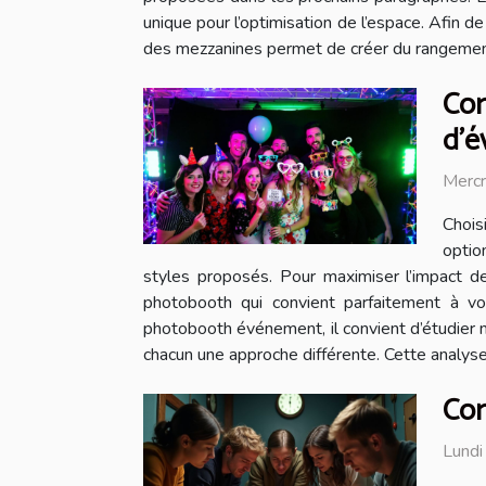
unique pour l’optimisation de l’espace. Afin d
des mezzanines permet de créer du rangement ve
Com
d'é
Mercr
Chois
optio
styles proposés. Pour maximiser l’impact 
photobooth qui convient parfaitement à vo
photobooth événement, il convient d’étudier m
chacun une approche différente. Cette analyse
Com
Lundi