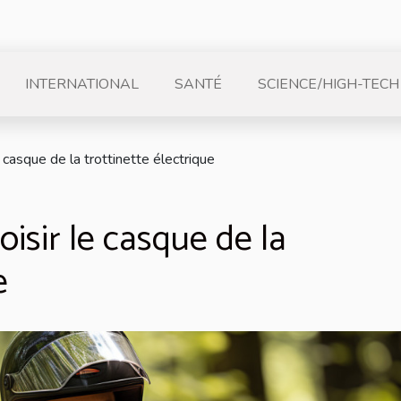
INTERNATIONAL
SANTÉ
SCIENCE/HIGH-TECH
 casque de la trottinette électrique
isir le casque de la
e