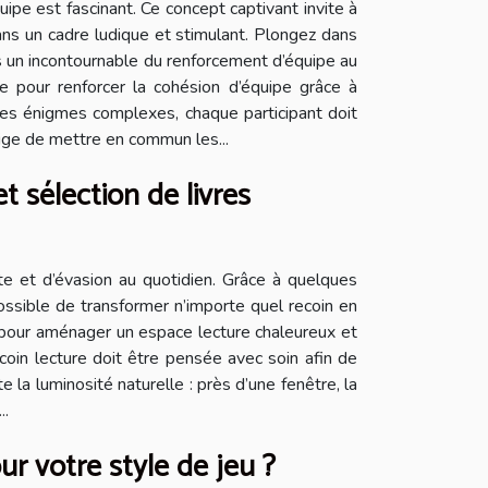
pe est fascinant. Ce concept captivant invite à
ns un cadre ludique et stimulant. Plongez dans
s un incontournable du renforcement d’équipe au
e pour renforcer la cohésion d’équipe grâce à
des énigmes complexes, chaque participant doit
xige de mettre en commun les...
t sélection de livres
nte et d’évasion au quotidien. Grâce à quelques
possible de transformer n’importe quel recoin en
s pour aménager un espace lecture chaleureux et
coin lecture doit être pensée avec soin afin de
e la luminosité naturelle : près d’une fenêtre, la
..
ur votre style de jeu ?