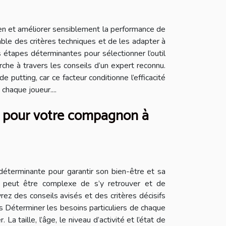
reen et améliorer sensiblement la performance de
le des critères techniques et de les adapter à
étapes déterminantes pour sélectionner l’outil
che à travers les conseils d’un expert reconnu.
 putting, car ce facteur conditionne l’efficacité
chaque joueur....
es pour votre compagnon à
déterminante pour garantir son bien-être et sa
 il peut être complexe de s’y retrouver et de
ez des conseils avisés et des critères décisifs
es Déterminer les besoins particuliers de chaque
 taille, l’âge, le niveau d’activité et l’état de