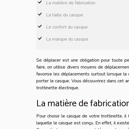
La matière de fabrication
La taille du casque
Le confort du casque
La marque du casque
Se déplacer est une obligation pour toute p
faire, on utilise divers moyens de déplacement 
favorise les déplacements surtout lorsque la c
porter le casque. Vous découvrirez dans cet ar
trottinette électrique.
La matière de fabricatio
Pour choisir le casque de votre trottinette, il
laquelle le casque est conçu. En effet, il exis