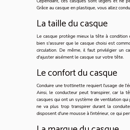
Cependant, ces casques sont légers et ne pè
Grâce au casque en plastique, vous allez condu
La taille du casque
Le casque protège mieux la tête à condition q
bien s'assurer que le casque choisi est commo
circulation. De même, il faut privilégier u
d'ajuster aisément le casque sur votre tête.
Le confort du casque
Conduire une trottinette requiert l'usage de l
Ainsi, le conducteur peut transpirer, car la 
casques qui ont un système de ventilation qui p
ne va plus trop transpirer durant la condui
disposent d'une mousse à l'intérieur, ce qui pe
La marque du casque