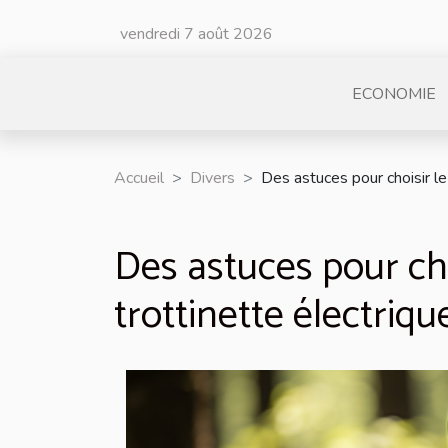
vendredi 7 août 2026
ECONOMIE
Accueil
Divers
Des astuces pour choisir le
Des astuces pour cho
trottinette électriqu