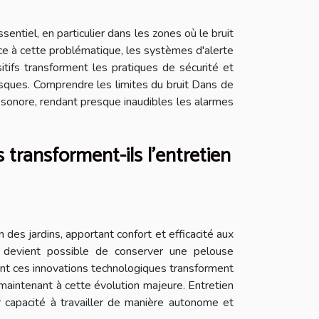
entiel, en particulier dans les zones où le bruit
ace à cette problématique, les systèmes d'alerte
tifs transforment les pratiques de sécurité et
isques. Comprendre les limites du bruit Dans de
é sonore, rendant presque inaudibles les alarmes
ransforment-ils l'entretien
 des jardins, apportant confort et efficacité aux
il devient possible de conserver une pelouse
ent ces innovations technologiques transforment
 maintenant à cette évolution majeure. Entretien
r capacité à travailler de manière autonome et