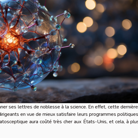
r ses lettres de noblesse à la science. En effet, cette dernière
rigeants en vue de mieux satisfaire leurs programmes politiques.
matosceptique aura coûté très cher aux États-Unis, et cela, à plu