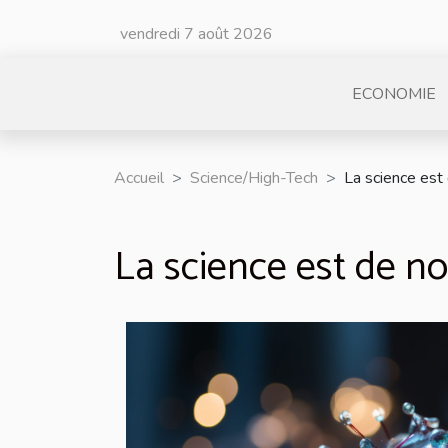
vendredi 7 août 2026
ECONOMIE
Accueil
Science/High-Tech
La science est
La science est de no