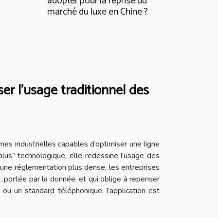
adopter pour la reprise du
marché du luxe en Chine ?
r l’usage traditionnel des
mes industrielles capables d’optimiser une ligne
“plus” technologique, elle redessine l’usage des
’une réglementation plus dense, les entreprises
 portée par la donnée, et qui oblige à repenser
 ou un standard téléphonique, l’application est