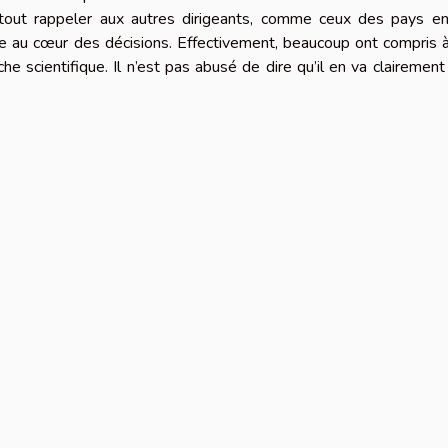
urtout rappeler aux autres dirigeants, comme ceux des pays en
ce au cœur des décisions. Effectivement, beaucoup ont compris 
che scientifique. Il n’est pas abusé de dire qu’il en va clairement