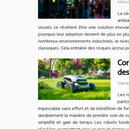
Mercr
La sé
ambia
visuels se révèlent être une solution innova
pourquoi leur adoption devient de plus en pl
nombreux environnements industriels, le nivea
classiques. Cela entraîne des risques accrus pou
Com
des
Same
Les r
parti
impeccable sans effort et de bénéficier de f
durablement la manière de prendre soin de vos
simplifié et gain de temps Les robots tonde