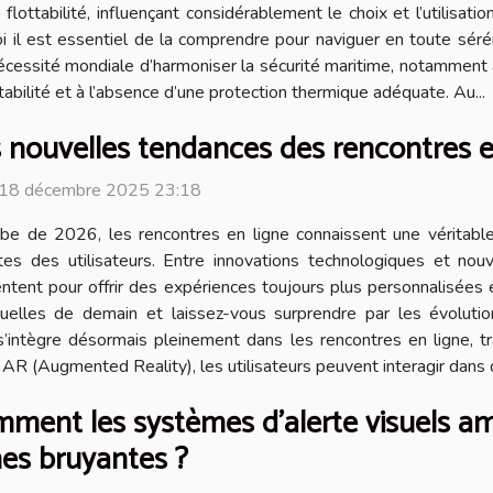
lottabilité, influençant considérablement le choix et l’utilisat
i il est essentiel de la comprendre pour naviguer en toute sé
cessité mondiale d’harmoniser la sécurité maritime, notamment 
ttabilité et à l’absence d’une protection thermique adéquate. Au...
 nouvelles tendances des rencontres e
 18 décembre 2025 23:18
ube de 2026, les rencontres en ligne connaissent une véritable
tes des utilisateurs. Entre innovations technologiques et nou
entent pour offrir des expériences toujours plus personnalisées
tuelles de demain et laissez-vous surprendre par les évolutio
ntègre désormais pleinement dans les rencontres en ligne, tra
à AR (Augmented Reality), les utilisateurs peuvent interagir dans
ment les systèmes d'alerte visuels amé
es bruyantes ?