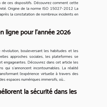
ion de ces dispositifs. Découvrez comment cette
rénité. Origine de la norme ISO 15027-2012 La
après la constatation de nombreux incidents en
n ligne pour l'année 2026
 révolution, bouleversant les habitudes et les
velles approches sociales, les plateformes se
 et engageantes. Découvrez dans cet article les
ns qui s’annoncent incontournables. La réalité
nsformant l’expérience virtuelle à travers des
 des espaces numériques immersifs, où...
liorent la sécurité dans les