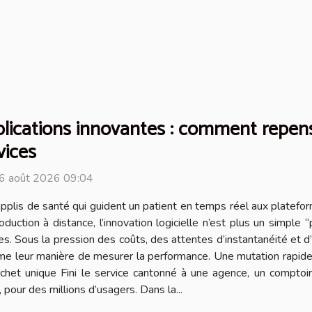
lications innovantes : comment repense
vices
 6 août 2026 09:04
pplis de santé qui guident un patient en temps réel aux platefor
oduction à distance, l’innovation logicielle n’est plus un simple 
. Sous la pression des coûts, des attentes d’instantanéité et d
ême leur manière de mesurer la performance. Une mutation rapide,
uichet unique Fini le service cantonné à une agence, un comptoir
, pour des millions d’usagers. Dans la...