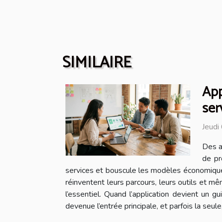
SIMILAIRE
App
ser
Jeudi
Des a
de pr
services et bouscule les modèles économiques
réinventent leurs parcours, leurs outils et m
l’essentiel. Quand l’application devient un g
devenue l’entrée principale, et parfois la seule