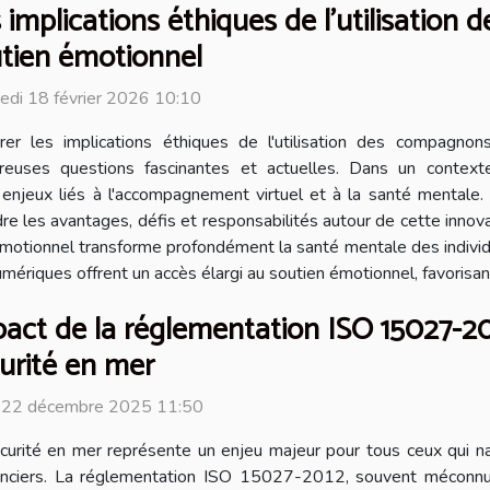
 implications éthiques de l'utilisation
tien émotionnel
edi 18 février 2026 10:10
rer les implications éthiques de l'utilisation des compagn
euses questions fascinantes et actuelles. Dans un contexte 
es enjeux liés à l'accompagnement virtuel et à la santé mental
e les avantages, défis et responsabilités autour de cette innova
tionnel transforme profondément la santé mentale des individus.
numériques offrent un accès élargi au soutien émotionnel, favorisant
act de la réglementation ISO 15027-20
urité en mer
i 22 décembre 2025 11:50
curité en mer représente un enjeu majeur pour tous ceux qui nav
anciers. La réglementation ISO 15027-2012, souvent méconnue,