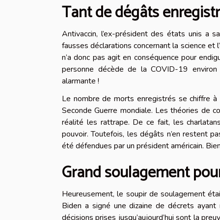
Tant de dégâts enregist
Antivaccin, l’ex-président des états unis a s
fausses déclarations concernant la science et 
n’a donc pas agit en conséquence pour endig
personne décède de la COVID-19 environ 
alarmante !
Le nombre de morts enregistrés se chiffre à 
Seconde Guerre mondiale. Les théories de com
réalité les rattrape. De ce fait, les charlat
pouvoir. Toutefois, les dégâts n’en restent p
été défendues par un président américain. Bie
Grand soulagement pou
Heureusement, le soupir de soulagement était
Biden a signé une dizaine de décrets ayant 
décisions prises jusqu’aujourd’hui sont la preu