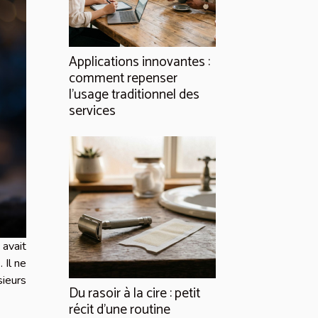
Applications innovantes :
comment repenser
l’usage traditionnel des
services
 avait
 Il ne
sieurs
Du rasoir à la cire : petit
récit d’une routine