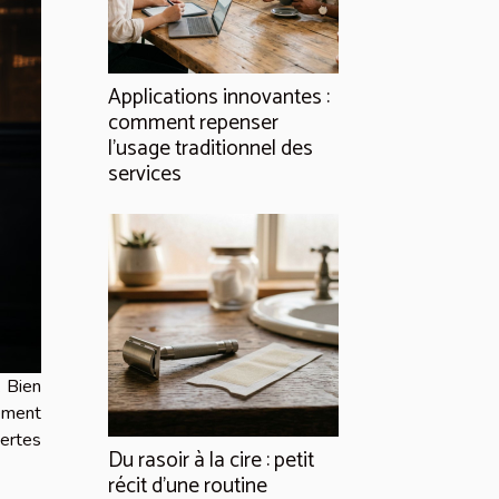
Applications innovantes :
comment repenser
l’usage traditionnel des
services
. Bien
ément
pertes
Du rasoir à la cire : petit
récit d’une routine