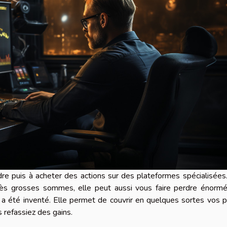
ndre puis à acheter des actions sur des plateformes spécialisées
rès grosses sommes, elle peut aussi vous faire perdre énorm
ge a été inventé. Elle permet de couvrir en quelques sortes vos 
s refassiez des gains.