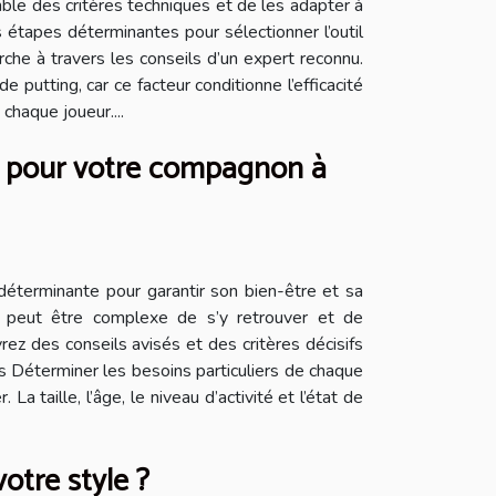
le des critères techniques et de les adapter à
étapes déterminantes pour sélectionner l’outil
che à travers les conseils d’un expert reconnu.
 putting, car ce facteur conditionne l’efficacité
chaque joueur....
es pour votre compagnon à
déterminante pour garantir son bien-être et sa
 il peut être complexe de s’y retrouver et de
ez des conseils avisés et des critères décisifs
es Déterminer les besoins particuliers de chaque
 taille, l’âge, le niveau d’activité et l’état de
otre style ?