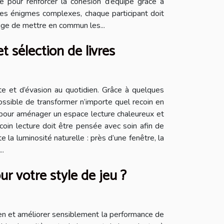
e pour renforcer la cohésion d’équipe grâce à
des énigmes complexes, chaque participant doit
xige de mettre en commun les...
t sélection de livres
nte et d’évasion au quotidien. Grâce à quelques
possible de transformer n’importe quel recoin en
s pour aménager un espace lecture chaleureux et
coin lecture doit être pensée avec soin afin de
e la luminosité naturelle : près d’une fenêtre, la
..
ur votre style de jeu ?
reen et améliorer sensiblement la performance de