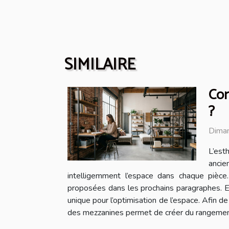
SIMILAIRE
Com
?
Diman
L’est
ancie
intelligemment l’espace dans chaque pièce
proposées dans les prochains paragraphes. Exp
unique pour l’optimisation de l’espace. Afin d
des mezzanines permet de créer du rangement ve