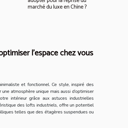
adopter pour la reprise du
marché du luxe en Chine ?
 optimiser l'espace chez vous
inimaliste et fonctionnel. Ce style, inspiré des
r une atmosphère unique mais aussi d’optimiser
re intérieur grâce aux astuces industrielles
stique des lofts industriels, offre un potentiel
métalliques telles que des étagères suspendues ou