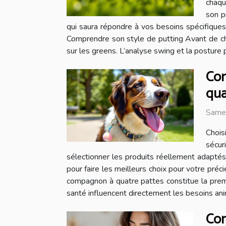
chaqu
son p
qui saura répondre à vos besoins spécifiques
Comprendre son style de putting Avant de chois
sur les greens. L’analyse swing et la posture 
Com
qua
Same
Chois
sécur
sélectionner les produits réellement adaptés
pour faire les meilleurs choix pour votre pré
compagnon à quatre pattes constitue la premièr
santé influencent directement les besoins ani
Com