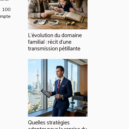
 à 100
compte
L’évolution du domaine
familial : récit d’une
transmission pétillante
Quelles stratégies