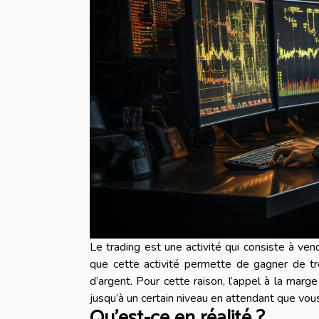
Le trading est une activité qui consiste à ve
que cette activité permette de gagner de t
d’argent. Pour cette raison, l’appel à la mar
jusqu’à un certain niveau en attendant que vou
Qu’est-ce en réalité ?