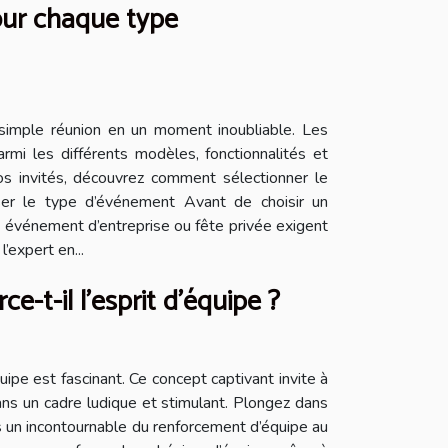
our chaque type
simple réunion en un moment inoubliable. Les
armi les différents modèles, fonctionnalités et
s invités, découvrez comment sélectionner le
ser le type d’événement Avant de choisir un
e, événement d’entreprise ou fête privée exigent
expert en...
-t-il l'esprit d'équipe ?
pe est fascinant. Ce concept captivant invite à
ns un cadre ludique et stimulant. Plongez dans
s un incontournable du renforcement d’équipe au