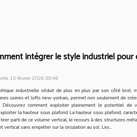
ment intégrer le style industriel pour
che 15 février 2026 00:46
hétique industrielle séduit de plus en plus par son côté brut, m
nnes usines et lofts new-yorkais, permet non seulement de crée
. Découvrez comment exploiter pleinement le potentiel de vot
loiter la hauteur sous plafond La hauteur sous plafond, caractéri
e tirer parti de ce volume vertical, le recours à des structures 
rtical sans empiéter sur la circulation au sol. Les...