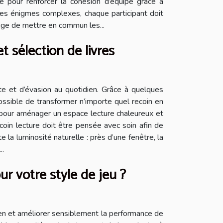
e pour renforcer la cohésion d’équipe grâce à
des énigmes complexes, chaque participant doit
xige de mettre en commun les...
t sélection de livres
nte et d’évasion au quotidien. Grâce à quelques
possible de transformer n’importe quel recoin en
s pour aménager un espace lecture chaleureux et
coin lecture doit être pensée avec soin afin de
e la luminosité naturelle : près d’une fenêtre, la
..
ur votre style de jeu ?
reen et améliorer sensiblement la performance de