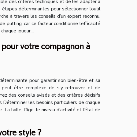
le des critères techniques et de les adapter à
étapes déterminantes pour sélectionner l’outil
che à travers les conseils d’un expert reconnu.
 putting, car ce facteur conditionne l’efficacité
chaque joueur....
es pour votre compagnon à
déterminante pour garantir son bien-être et sa
 il peut être complexe de s’y retrouver et de
ez des conseils avisés et des critères décisifs
es Déterminer les besoins particuliers de chaque
 taille, l’âge, le niveau d’activité et l’état de
otre style ?