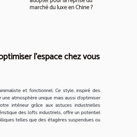
adopter pour la reprise du
marché du luxe en Chine ?
 optimiser l'espace chez vous
inimaliste et fonctionnel. Ce style, inspiré des
r une atmosphère unique mais aussi d’optimiser
re intérieur grâce aux astuces industrielles
stique des lofts industriels, offre un potentiel
métalliques telles que des étagères suspendues ou