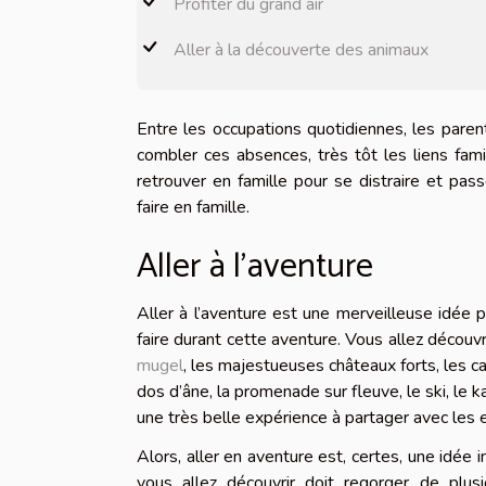
Profiter du grand air
Aller à la découverte des animaux
Entre les occupations quotidiennes, les paren
combler ces absences, très tôt les liens fami
retrouver en famille pour se distraire et pa
faire en famille.
Aller à l’aventure
Aller à l’aventure est une merveilleuse idée p
faire durant cette aventure. Vous allez décou
mugel
, les majestueuses châteaux forts, les 
dos d’âne, la promenade sur fleuve, le ski, le 
une très belle expérience à partager avec les e
Alors, aller en aventure est, certes, une idée 
vous allez découvrir doit regorger de plu