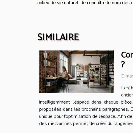
milieu de vie naturel, de connaître le nom des
SIMILAIRE
Com
?
Diman
L’est
ancie
intelligemment l’espace dans chaque pièce
proposées dans les prochains paragraphes. Exp
unique pour l’optimisation de l’espace. Afin d
des mezzanines permet de créer du rangement ve