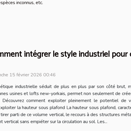
 espèces inconnus, etc.
ment intégrer le style industriel pour
che 15 février 2026 00:46
hétique industrielle séduit de plus en plus par son côté brut, m
nnes usines et lofts new-yorkais, permet non seulement de crée
. Découvrez comment exploiter pleinement le potentiel de vot
loiter la hauteur sous plafond La hauteur sous plafond, caractéri
e tirer parti de ce volume vertical, le recours à des structures 
rtical sans empiéter sur la circulation au sol. Les...