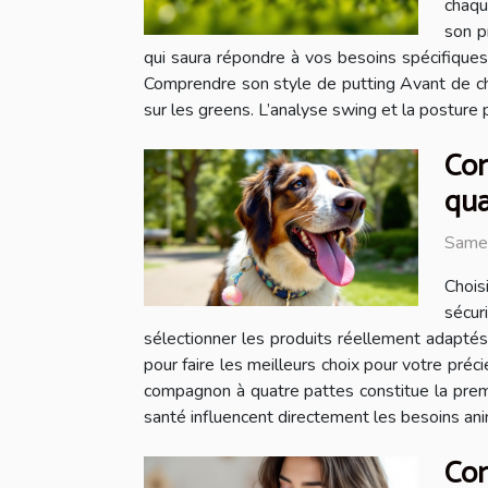
chaqu
son p
qui saura répondre à vos besoins spécifiques
Comprendre son style de putting Avant de chois
sur les greens. L’analyse swing et la posture 
Com
qua
Same
Chois
sécur
sélectionner les produits réellement adaptés
pour faire les meilleurs choix pour votre pré
compagnon à quatre pattes constitue la premièr
santé influencent directement les besoins ani
Com