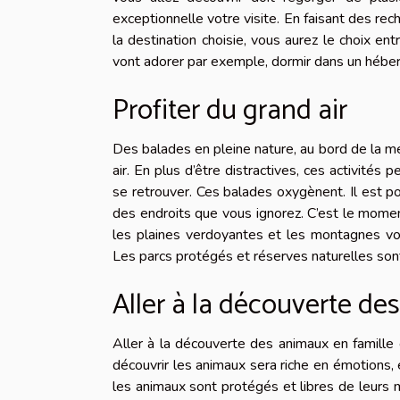
exceptionnelle votre visite. En faisant des rec
la destination choisie, vous aurez le choix en
vont adorer par exemple, dormir dans un héb
Profiter du grand air
Des balades en pleine nature, au bord de la mer,
air. En plus d’être distractives, ces activité
se retrouver. Ces balades oxygènent. Il est pos
des endroits que vous ignorez. C’est le moment
les plaines verdoyantes et les montagnes vou
Les parcs protégés et réserves naturelles sont
Aller à la découverte d
Aller à la découverte des animaux en famille 
découvrir les animaux sera riche en émotions, 
les animaux sont protégés et libres de leurs