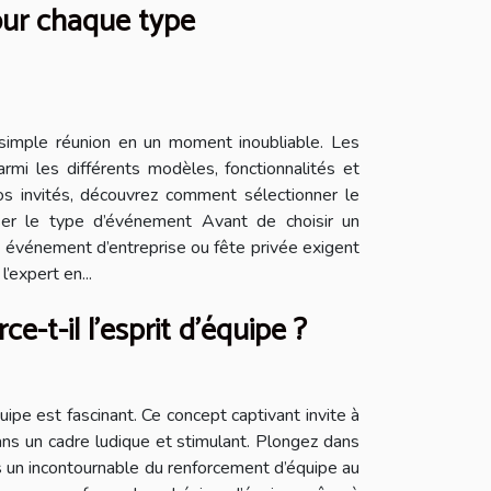
our chaque type
simple réunion en un moment inoubliable. Les
armi les différents modèles, fonctionnalités et
s invités, découvrez comment sélectionner le
ser le type d’événement Avant de choisir un
e, événement d’entreprise ou fête privée exigent
expert en...
-t-il l'esprit d'équipe ?
pe est fascinant. Ce concept captivant invite à
ns un cadre ludique et stimulant. Plongez dans
s un incontournable du renforcement d’équipe au