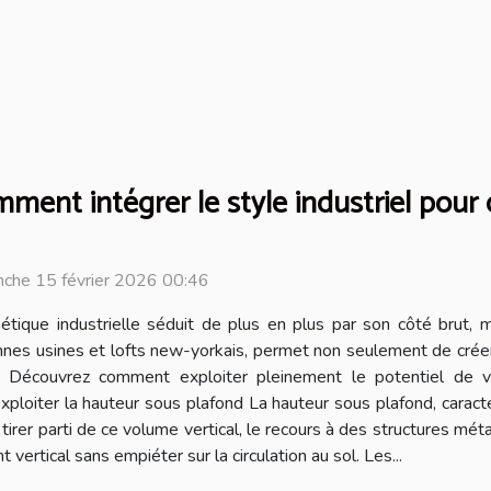
ment intégrer le style industriel pour
che 15 février 2026 00:46
hétique industrielle séduit de plus en plus par son côté brut, m
nnes usines et lofts new-yorkais, permet non seulement de crée
. Découvrez comment exploiter pleinement le potentiel de vot
loiter la hauteur sous plafond La hauteur sous plafond, caractéri
e tirer parti de ce volume vertical, le recours à des structures 
rtical sans empiéter sur la circulation au sol. Les...