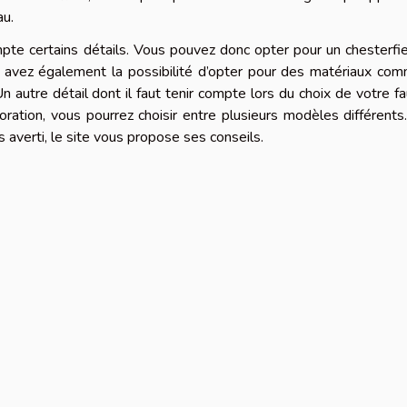
au.
mpte certains détails. Vous pouvez donc opter pour un chesterfi
s avez également la possibilité d’opter pour des matériaux co
 Un autre détail dont il faut tenir compte lors du choix de votre fa
ration, vous pourrez choisir entre plusieurs modèles différents.
s averti, le site vous propose ses conseils.