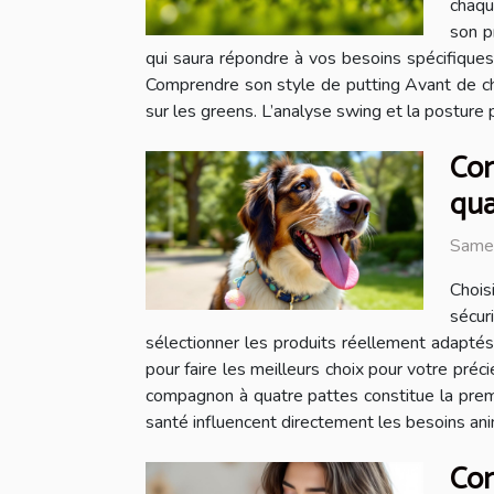
chaqu
son p
qui saura répondre à vos besoins spécifiques
Comprendre son style de putting Avant de chois
sur les greens. L’analyse swing et la posture 
Com
qua
Same
Chois
sécur
sélectionner les produits réellement adaptés
pour faire les meilleurs choix pour votre pré
compagnon à quatre pattes constitue la premièr
santé influencent directement les besoins ani
Com