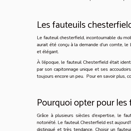
Les fauteuils chesterfield
Le fauteuil chesterfield, incontournable du mobi
aurait été conçu à la demande d’un comte, le Lo
et élégant.
À l’époque, le fauteuil Chesterfield était iden
par son capitonnage unique et ses accoudoirs a
toujours encore un peu. Pour en savoir plus, c
Pourquoi opter pour les f
Grâce à plusieurs siècles d’expertise, le f
notoriété. Le fauteuil Chesterfield est aujourd’h
distingué et très tendance. Choisir un fauteu