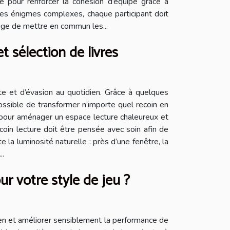
e pour renforcer la cohésion d’équipe grâce à
des énigmes complexes, chaque participant doit
xige de mettre en commun les...
t sélection de livres
nte et d’évasion au quotidien. Grâce à quelques
possible de transformer n’importe quel recoin en
s pour aménager un espace lecture chaleureux et
coin lecture doit être pensée avec soin afin de
e la luminosité naturelle : près d’une fenêtre, la
..
ur votre style de jeu ?
reen et améliorer sensiblement la performance de