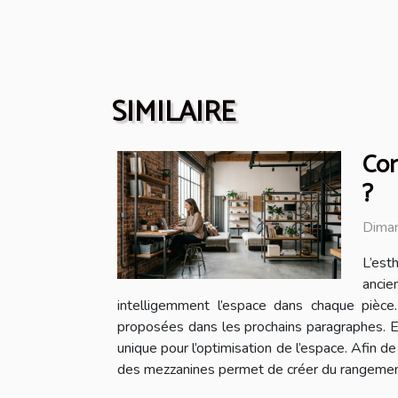
SIMILAIRE
Com
?
Diman
L’est
ancie
intelligemment l’espace dans chaque pièce
proposées dans les prochains paragraphes. Exp
unique pour l’optimisation de l’espace. Afin d
des mezzanines permet de créer du rangement ve