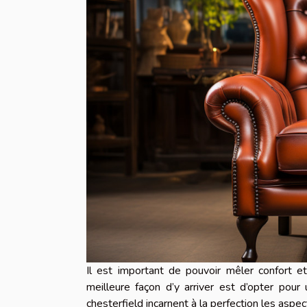
Il est important de pouvoir mêler confort et
meilleure façon d’y arriver est d’opter pour
chesterfield incarnent à la perfection les aspec