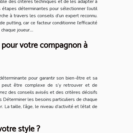
le des critères techniques et de les adapter à
étapes déterminantes pour sélectionner l’outil
che à travers les conseils d’un expert reconnu.
 putting, car ce facteur conditionne l’efficacité
chaque joueur....
es pour votre compagnon à
déterminante pour garantir son bien-être et sa
 il peut être complexe de s’y retrouver et de
ez des conseils avisés et des critères décisifs
es Déterminer les besoins particuliers de chaque
 taille, l’âge, le niveau d’activité et l’état de
otre style ?