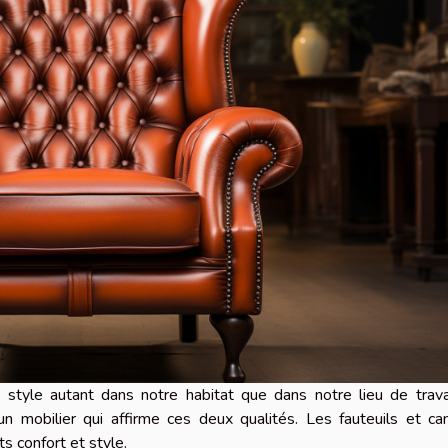
 style autant dans notre habitat que dans notre lieu de trava
 un mobilier qui affirme ces deux qualités. Les fauteuils et c
ts confort et style.