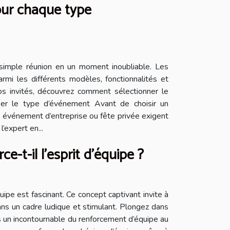
our chaque type
simple réunion en un moment inoubliable. Les
armi les différents modèles, fonctionnalités et
s invités, découvrez comment sélectionner le
ser le type d’événement Avant de choisir un
e, événement d’entreprise ou fête privée exigent
expert en...
-t-il l'esprit d'équipe ?
pe est fascinant. Ce concept captivant invite à
ns un cadre ludique et stimulant. Plongez dans
s un incontournable du renforcement d’équipe au