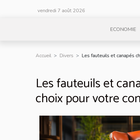
vendredi 7 août 2026
ECONOMIE
Accueil
Divers
Les fauteuils et canapés ch
Les fauteuils et cana
choix pour votre con