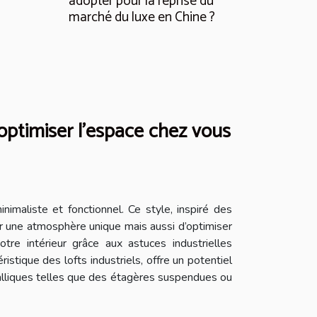
adopter pour la reprise du
marché du luxe en Chine ?
 optimiser l'espace chez vous
inimaliste et fonctionnel. Ce style, inspiré des
r une atmosphère unique mais aussi d’optimiser
re intérieur grâce aux astuces industrielles
stique des lofts industriels, offre un potentiel
métalliques telles que des étagères suspendues ou