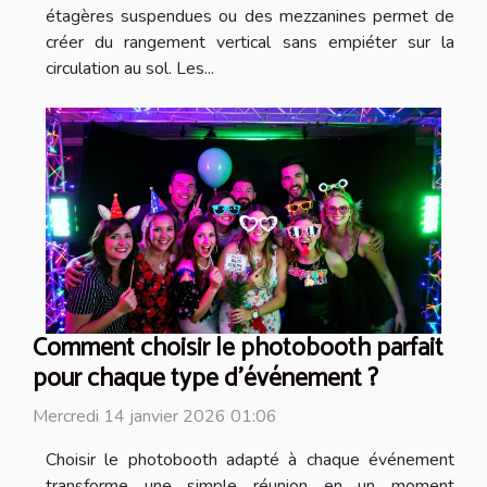
étagères suspendues ou des mezzanines permet de
créer du rangement vertical sans empiéter sur la
circulation au sol. Les...
Comment choisir le photobooth parfait
pour chaque type d'événement ?
Mercredi 14 janvier 2026 01:06
Choisir le photobooth adapté à chaque événement
transforme une simple réunion en un moment