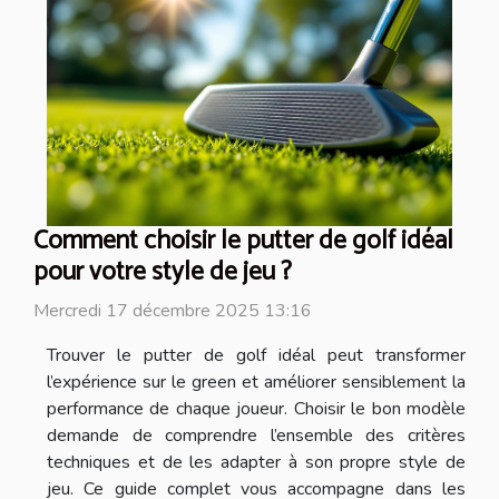
Comment choisir le putter de golf idéal
pour votre style de jeu ?
Mercredi 17 décembre 2025 13:16
Trouver le putter de golf idéal peut transformer
l’expérience sur le green et améliorer sensiblement la
performance de chaque joueur. Choisir le bon modèle
demande de comprendre l’ensemble des critères
techniques et de les adapter à son propre style de
jeu. Ce guide complet vous accompagne dans les