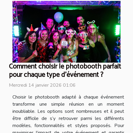
Comment choisir le photobooth parfait
pour chaque type d'événement ?
Mercredi 14 janvier 2026 01:06
Choisir le photobooth adapté à chaque événement
transforme une simple réunion en un moment
inoubliable. Les options sont nombreuses et il peut
être difficile de s’y retrouver parmi les différents
modèles, fonctionnalités et styles proposés. Pour
maximiser l’impact de votre événement et garantir