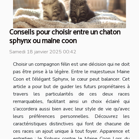
Conseils pour choisir entre un chaton
sphynx ou maine coon
Samedi 18 janvier 2025 00:42
Choisir un compagnon félin est une décision qui ne doit
pas être prise à la légère. Entre le majestueux Maine
Coon et l'élégant Sphynx, le cœur peut balancer. Cet
article a pour but de guider les futurs propriétaires à
travers les particularités de ces deux races
remarquables, facilitant ainsi un choix éclairé qui
s'accordera aussi bien avec leur style de vie qu'avec
leurs préférences personnelles. Découvrez les
caractéristiques distinctives qui font de chacune de
ces races un ajout unique à tout foyer. Apparence et
entretien : le Sphynx contre le Maine Coon Lors du