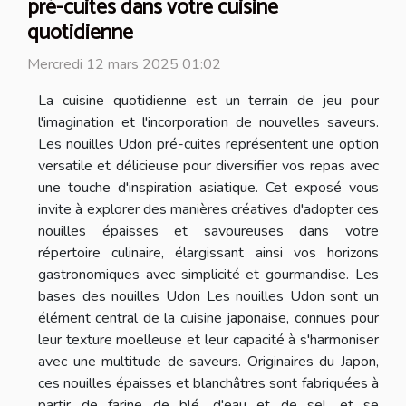
pré-cuites dans votre cuisine
quotidienne
Mercredi 12 mars 2025 01:02
La cuisine quotidienne est un terrain de jeu pour
l'imagination et l'incorporation de nouvelles saveurs.
Les nouilles Udon pré-cuites représentent une option
versatile et délicieuse pour diversifier vos repas avec
une touche d'inspiration asiatique. Cet exposé vous
invite à explorer des manières créatives d'adopter ces
nouilles épaisses et savoureuses dans votre
répertoire culinaire, élargissant ainsi vos horizons
gastronomiques avec simplicité et gourmandise. Les
bases des nouilles Udon Les nouilles Udon sont un
élément central de la cuisine japonaise, connues pour
leur texture moelleuse et leur capacité à s'harmoniser
avec une multitude de saveurs. Originaires du Japon,
ces nouilles épaisses et blanchâtres sont fabriquées à
partir de farine de blé, d'eau et de sel, et se