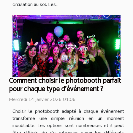
circulation au sol. Les...
Comment choisir le photobooth parfait
pour chaque type d'événement ?
Mercredi 14 janvier 2026 01:06
Choisir le photobooth adapté à chaque événement
transforme une simple réunion en un moment
inoubliable. Les options sont nombreuses et il peut
être difficile de s’y retrouver parmi les différents