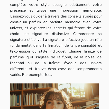
complète votre style souligne subtilement votre
présence et laisse une impression mémorable.
Laissez-vous guider à travers des conseils avisés pour
choisir un parfum en parfaite harmonie avec votre
univers, et explorez les secrets qui feront de votre
choix une signature distinctive. Comprendre sa
signature olfactive La signature olfactive joue un rôle
fondamental dans l’affirmation de la personnalité et
l’expression du style individuel. Chaque famille de
parfums, qu’il s’agisse de la floral, de la boisé, de
l’oriental ou de la fraîche, évoque des univers
différents et trouve écho chez des tempéraments
variés. Par exemple, les...