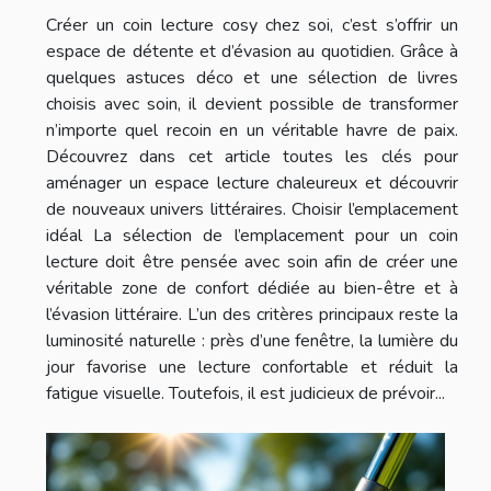
Créer un coin lecture cosy chez soi, c’est s’offrir un
espace de détente et d’évasion au quotidien. Grâce à
quelques astuces déco et une sélection de livres
choisis avec soin, il devient possible de transformer
n’importe quel recoin en un véritable havre de paix.
Découvrez dans cet article toutes les clés pour
aménager un espace lecture chaleureux et découvrir
de nouveaux univers littéraires. Choisir l’emplacement
idéal La sélection de l’emplacement pour un coin
lecture doit être pensée avec soin afin de créer une
véritable zone de confort dédiée au bien-être et à
l’évasion littéraire. L’un des critères principaux reste la
luminosité naturelle : près d’une fenêtre, la lumière du
jour favorise une lecture confortable et réduit la
fatigue visuelle. Toutefois, il est judicieux de prévoir...