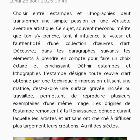
Lundi 25 août 2025 09:46
Choisir entre estampes et lithographies peut
transformer une simple passion en une véritable
aventure artistique. Ce sujet, souvent méconnu, mérite
que l’on s’y penche, tant il influence la valeur et
l’authenticité d’une collection d’œuvres d’art.
Découvrez dans les paragraphes suivants les
éléments à prendre en compte pour faire un choix
éclairé et enrichissant. Définir estampes et
lithographies L’estampe désigne toute œuvre d’art
obtenue par une technique d’impression utilisant une
matrice, c’est-à-dire une surface gravée, incisée ou
travaillée, permettant de reproduire plusieurs
exemplaires d’une même image. Les origines de
l’estampe remontent à la Renaissance, période durant
laquelle les artistes et artisans ont cherché à diffuser
plus largement leurs créations. Au fil des siècles,...