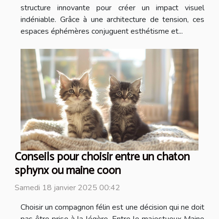
structure innovante pour créer un impact visuel
indéniable. Grâce à une architecture de tension, ces
espaces éphémères conjuguent esthétisme et...
Conseils pour choisir entre un chaton
sphynx ou maine coon
Samedi 18 janvier 2025 00:42
Choisir un compagnon félin est une décision qui ne doit
pas être prise à la légère. Entre le majestueux Maine