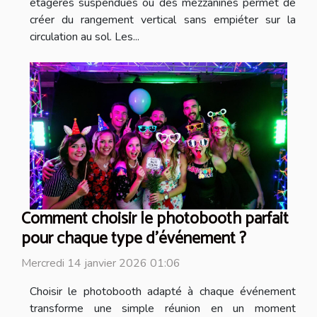
étagères suspendues ou des mezzanines permet de
créer du rangement vertical sans empiéter sur la
circulation au sol. Les...
Comment choisir le photobooth parfait
pour chaque type d'événement ?
Mercredi 14 janvier 2026 01:06
Choisir le photobooth adapté à chaque événement
transforme une simple réunion en un moment