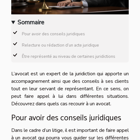
Sommaire
Pour avoir des conseils juridiques
Relecture ou rédaction d’un acte juridique
Être représenté au niveau de certaines juridictions
L’avocat est un expert de la juridiction qui apporte un
accompagnement ainsi que des conseils à ses clients
tout en leur servant de représentant. En ce sens, on
peut faire appel à lui dans différentes situations.
Découvrez dans quels cas recourir à un avocat.
Pour avoir des conseils juridiques
Dans le cadre d’un litige, il est important de faire appel
à un avocat qui pourra vous guider sur les différentes