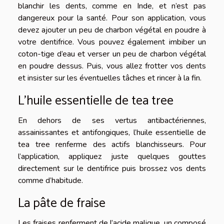
blanchir les dents, comme en Inde, et n’est pas
dangereux pour la santé. Pour son application, vous
devez ajouter un peu de charbon végétal en poudre à
votre dentifrice. Vous pouvez également imbiber un
coton-tige d’eau et verser un peu de charbon végétal
en poudre dessus. Puis, vous allez frotter vos dents
et insister sur les éventuelles tâches et rincer à la fin.
L’huile essentielle de tea tree
En dehors de ses vertus antibactériennes,
assainissantes et antifongiques, l’huile essentielle de
tea tree renferme des actifs blanchisseurs. Pour
l’application, appliquez juste quelques gouttes
directement sur le dentifrice puis brossez vos dents
comme d’habitude.
La pâte de fraise
Les fraises renferment de l’acide malique, un composé