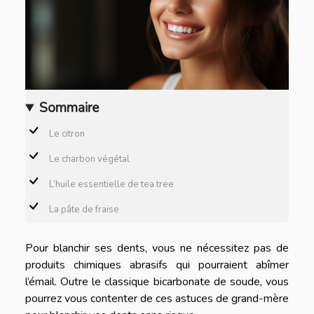
Sommaire
Le citron
Le charbon végétal
L’huile essentielle de tea tree
La pâte de fraise
Pour blanchir ses dents, vous ne nécessitez pas de
produits chimiques abrasifs qui pourraient abîmer
l’émail. Outre le classique bicarbonate de soude, vous
pourrez vous contenter de ces astuces de grand-mère