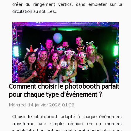
créer du rangement vertical sans empiéter sur la
circulation au sol. Les...
Comment choisir le photobooth parfait
pour chaque type d'événement ?
Mercredi 14 janvier 2026 01:06
Choisir le photobooth adapté à chaque événement
transforme une simple réunion en un moment
inoubliable. Les options sont nombreuses et il peut