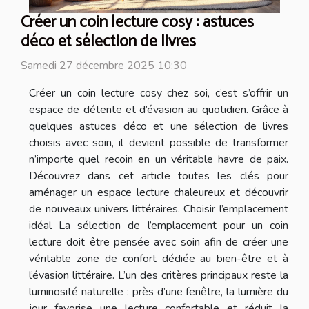
Créer un coin lecture cosy : astuces
déco et sélection de livres
Samedi 27 décembre 2025 10:30
Créer un coin lecture cosy chez soi, c’est s’offrir un
espace de détente et d’évasion au quotidien. Grâce à
quelques astuces déco et une sélection de livres
choisis avec soin, il devient possible de transformer
n’importe quel recoin en un véritable havre de paix.
Découvrez dans cet article toutes les clés pour
aménager un espace lecture chaleureux et découvrir
de nouveaux univers littéraires. Choisir l’emplacement
idéal La sélection de l’emplacement pour un coin
lecture doit être pensée avec soin afin de créer une
véritable zone de confort dédiée au bien-être et à
l’évasion littéraire. L’un des critères principaux reste la
luminosité naturelle : près d’une fenêtre, la lumière du
jour favorise une lecture confortable et réduit la