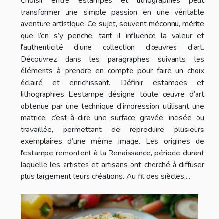
Choisir entre estampes et lithographies peut
transformer une simple passion en une véritable
aventure artistique. Ce sujet, souvent méconnu, mérite
que l’on s’y penche, tant il influence la valeur et
l’authenticité d’une collection d’œuvres d’art.
Découvrez dans les paragraphes suivants les
éléments à prendre en compte pour faire un choix
éclairé et enrichissant. Définir estampes et
lithographies L’estampe désigne toute œuvre d’art
obtenue par une technique d’impression utilisant une
matrice, c’est-à-dire une surface gravée, incisée ou
travaillée, permettant de reproduire plusieurs
exemplaires d’une même image. Les origines de
l’estampe remontent à la Renaissance, période durant
laquelle les artistes et artisans ont cherché à diffuser
plus largement leurs créations. Au fil des siècles,...